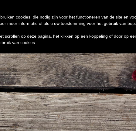
de 24 uur te verzenden
0 ITEMS
bruiken cookies, die nodig zijn voor het functioneren van de site en voo
r meer informatie of als u uw toestemming voor het gebruik van bepaal
het scrollen op deze pagina, het klikken op een koppeling of door op e
ebruik van cookies.