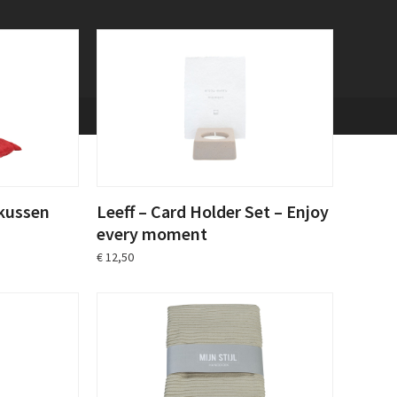
kussen
Leeff – Card Holder Set – Enjoy
every moment
€
12,50