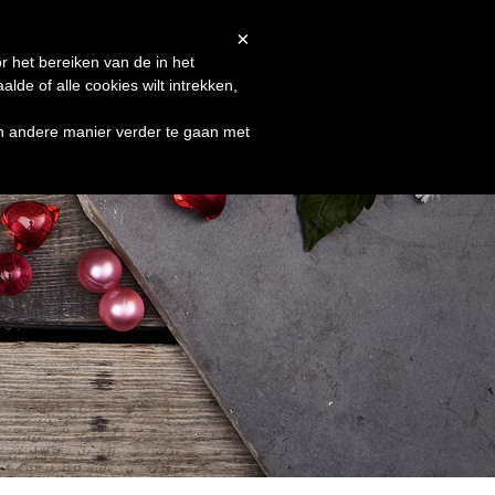
Afrekenen
Winkelmand
Shop
×
r het bereiken van de in het
de of alle cookies wilt intrekken,
en andere manier verder te gaan met