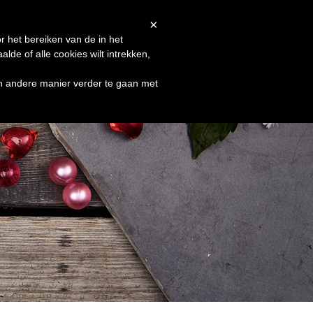
Afrekenen
Winkelmand
Shop
×
r het bereiken van de in het
de of alle cookies wilt intrekken,
en andere manier verder te gaan met