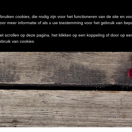
de 24 uur te verzenden
0 ITEMS
bruiken cookies, die nodig zijn voor het functioneren van de site en voo
r meer informatie of als u uw toestemming voor het gebruik van bepaal
het scrollen op deze pagina, het klikken op een koppeling of door op e
ebruik van cookies.