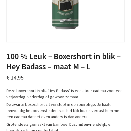
100 % Leuk – Boxershort in blik –
Hey Badass – maat M – L
€
14,95
Deze boxershort in blik ‘Hey Badass’ is een stoer cadeau voor een
verjaardag, vaderdag of gewoon zomaar.
De zwarte boxershort zit verstopt in een bierblikje. Je haalt
eenvoudig het bovenste deel van het blik los en verrast hem met
een cadeau dat net even anders is dan anders.
Grotendeels gemaakt van bamboe. Dus, milieuvriendelijk, en
heerlijk zacht en comfortabel.