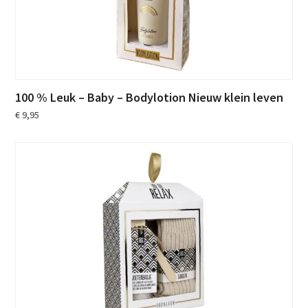
100 % Leuk – Baby – Bodylotion Nieuw klein leven
€
9,95