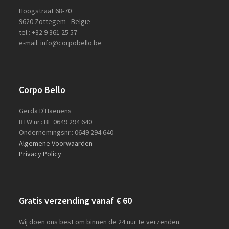
Hoogstraat 68-70
9620 Zottegem - België
tel.: +32 9 361 25 57
e-mail: info@corpobello.be
Corpo Bello
Gerda D'Haenens
BTW nr.: BE 0649 294 640
Ondernemingsnr.: 0649 294 640
Algemene Voorwaarden
Privacy Policy
Gratis verzending vanaf € 60
Wij doen ons best om binnen de 24 uur te verzenden.