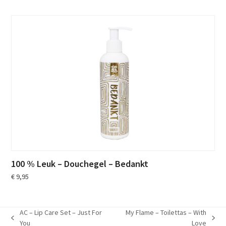
100 % Leuk – Douchegel – Bedankt
€
9,95
AC – Lip Care Set – Just For
My Flame – Toilettas – With
previous
next
You
Love