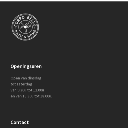
post:
post:
Openingsuren
Open van dinsdag
tot zaterdag
van 9.30u tot 12.00u
en van 13.30u tot 18.00u.
Contact