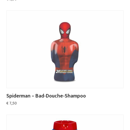
Spiderman – Bad-Douche-Shampoo
€
7,50