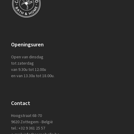
Openingsuren
Open van dinsdag
tot zaterdag
van 9.30u tot 12.00u
en van 13.30u tot 18.00u.
Contact
Hoogstraat 68-70
9620 Zottegem - België
tel.: +32 9 361 25 57