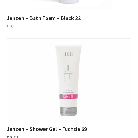
Janzen – Bath Foam – Black 22
€
9,95
Janzen – Shower Gel – Fuchsia 69
€
8,50