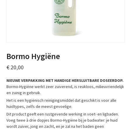
Bormo Hygiëne
€
20,00
NIEUWE VERPAKKING MET HANDIGE HERSLUITBARE DOSEERDOP.
Bormo-Hygiëne werkt zeer zuiverend, is reukloos, milieuvriendelijk
en zuinig in gebruik.
Het is een hygiënisch reinigingsmiddel dat geschikt is voor alle
huidtypes, zelfs de meest gevoelige.
Dit product geeft een rustgevende werking in voet- en ligbaden.
Voeg twee à drie dopjes Bormo-Hygiëne bij je badwater: je huid
wordt zuiver, jong en zacht, en je zal na het baden geen