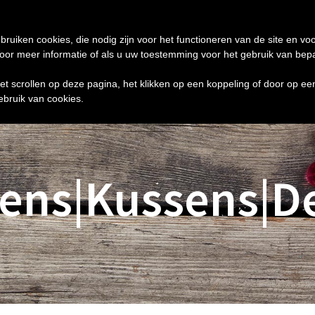
de 24 uur te verzenden
0 ITEMS
bruiken cookies, die nodig zijn voor het functioneren van de site en voo
r meer informatie of als u uw toestemming voor het gebruik van bepaal
het scrollen op deze pagina, het klikken op een koppeling of door op e
ebruik van cookies.
ens|Kussens|D