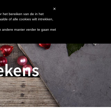
Afrekenen
Winkelmand
Shop
×
r het bereiken van de in het
de of alle cookies wilt intrekken,
en andere manier verder te gaan met
ekens