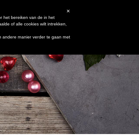
Afrekenen
Winkelmand
Shop
×
r het bereiken van de in het
de of alle cookies wilt intrekken,
en andere manier verder te gaan met