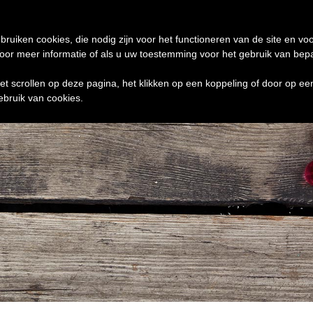
de 24 uur te verzenden
0 ITEMS
bruiken cookies, die nodig zijn voor het functioneren van de site en voo
r meer informatie of als u uw toestemming voor het gebruik van bepaal
het scrollen op deze pagina, het klikken op een koppeling of door op e
ebruik van cookies.