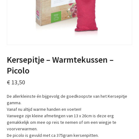
Kersepitje – Warmtekussen –
Picolo
€
13,50
De allerkleinste én bijgevolg de goedkoopste van het Kersepitje
gamma.
Vanaf nu altijd warme handen en voeten!
Vanwege zijn kleine afmetingen van 13 x 26cm is deze erg
gemakkelijk om mee op reis te nemen of om een wiegje te
voorverwarmen.
De picolo is gevuld met ca 375gram kersenpitten.