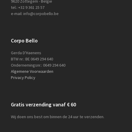
9620 Zottegem - België
tel.: +32 9 361 25 57
e-mail: info@corpobello.be
Corpo Bello
Gerda D'Haenens
BTW nr.: BE 0649 294 640
Ondernemingsnr.: 0649 294 640
Algemene Voorwaarden
Privacy Policy
Gratis verzending vanaf € 60
Wij doen ons best om binnen de 24 uur te verzenden.