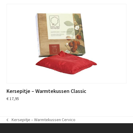
Kersepitje – Warmtekussen Classic
€
17,95
Kersepitje – Warmtekussen Cervico
previous
post: