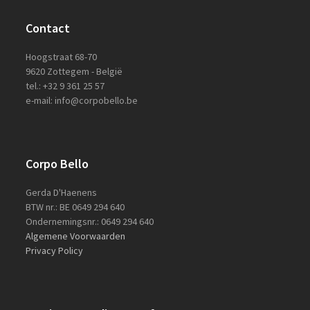
Contact
Hoogstraat 68-70
9620 Zottegem - België
tel.: +32 9 361 25 57
e-mail: info@corpobello.be
Corpo Bello
Gerda D'Haenens
BTW nr.: BE 0649 294 640
Ondernemingsnr.: 0649 294 640
Algemene Voorwaarden
Privacy Policy