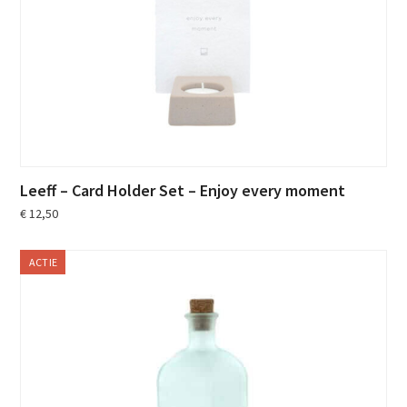
Leeff – Card Holder Set – Enjoy every moment
€
12,50
ACTIE