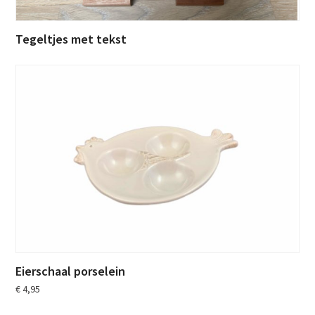
Tegeltjes met tekst
Eierschaal porselein
€
4,95