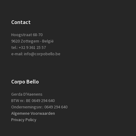
Contact
Hoogstraat 68-70
9620 Zottegem - België
tel.: +32 9 361 25 57
e-mail: info@corpobello.be
Corpo Bello
Gerda D'Haenens
BTW nr.: BE 0649 294 640
Ondernemingsnr.: 0649 294 640
Algemene Voorwaarden
Privacy Policy