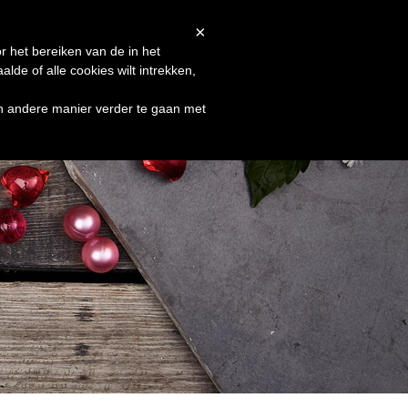
Afrekenen
Winkelmand
Shop
×
r het bereiken van de in het
de of alle cookies wilt intrekken,
en andere manier verder te gaan met