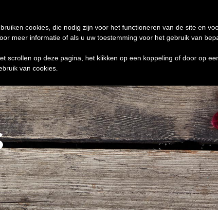
de 24 uur te verzenden
0 ITEMS
bruiken cookies, die nodig zijn voor het functioneren van de site en voo
r meer informatie of als u uw toestemming voor het gebruik van bepaal
het scrollen op deze pagina, het klikken op een koppeling of door op e
ebruik van cookies.
s