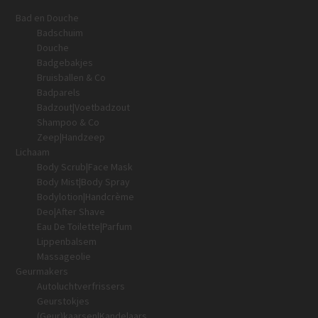
Bad en Douche
Badschuim
Douche
Badgebakjes
Bruisballen & Co
Badparels
Badzout|Voetbadzout
Shampoo & Co
Zeep|Handzeep
Lichaam
Body Scrub|Face Mask
Body Mist|Body Spray
Bodylotion|Handcrème
Deo|After Shave
Eau De Toilette|Parfum
Lippenbalsem
Massageolie
Geurmakers
Autoluchtverfrissers
Geurstokjes
(Geur)kaarsen|Kandelaars