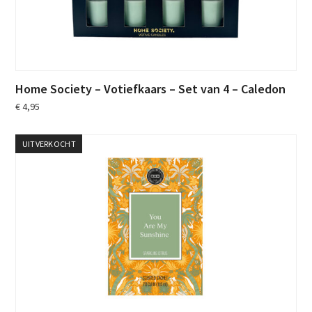
Home Society – Votiefkaars – Set van 4 – Caledon
€
4,95
UITVERKOCHT