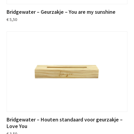
Bridgewater – Geurzakje – You are my sunshine
€
5,50
Bridgewater – Houten standaard voor geurzakje –
Love You
€
3,50