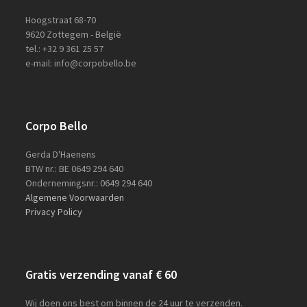
Hoogstraat 68-70
9620 Zottegem - België
tel.: +32 9 361 25 57
e-mail: info@corpobello.be
Corpo Bello
Gerda D'Haenens
BTW nr.: BE 0649 294 640
Ondernemingsnr.: 0649 294 640
Algemene Voorwaarden
Privacy Policy
Gratis verzending vanaf € 60
Wij doen ons best om binnen de 24 uur te verzenden.