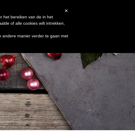
Afrekenen
Winkelmand
Shop
×
r het bereiken van de in het
de of alle cookies wilt intrekken,
en andere manier verder te gaan met