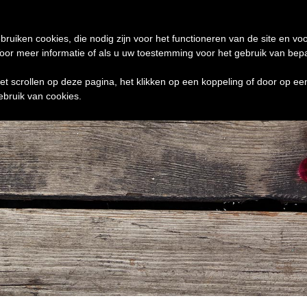
de 24 uur te verzenden
0 ITEMS
bruiken cookies, die nodig zijn voor het functioneren van de site en voo
r meer informatie of als u uw toestemming voor het gebruik van bepaal
het scrollen op deze pagina, het klikken op een koppeling of door op e
ebruik van cookies.