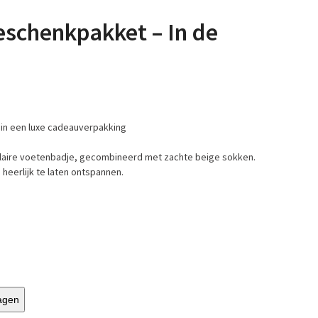
eschenkpakket – In de
 in een luxe cadeauverpakking
ulaire voetenbadje, gecombineerd met zachte beige sokken.
eerlijk te laten ontspannen.
agen