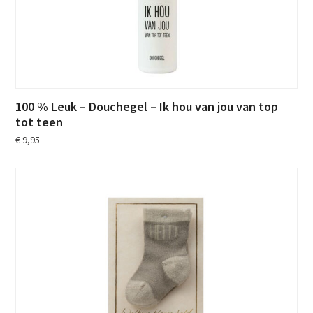
100 % Leuk – Douchegel – Ik hou van jou van top
tot teen
€
9,95