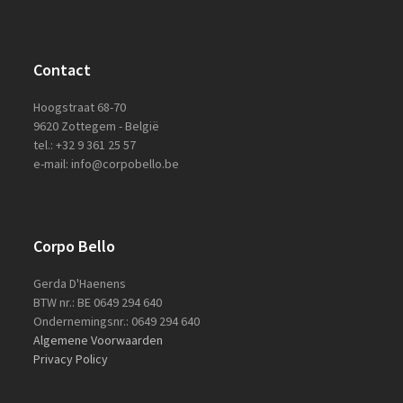
Contact
Hoogstraat 68-70
9620 Zottegem - België
tel.: +32 9 361 25 57
e-mail: info@corpobello.be
Corpo Bello
Gerda D'Haenens
BTW nr.: BE 0649 294 640
Ondernemingsnr.: 0649 294 640
Algemene Voorwaarden
Privacy Policy