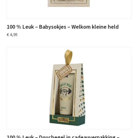
100 % Leuk – Babysokjes – Welkom kleine held
€
4,95
100 % Leuk – Douchegel in cadeauverpakking –