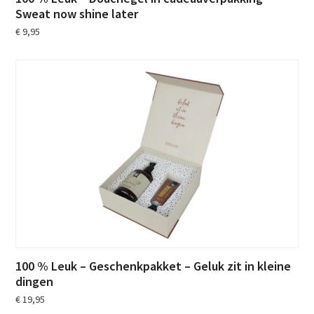
Sweat now shine later
€
9,95
100 % Leuk – Geschenkpakket – Geluk zit in kleine
dingen
€
19,95