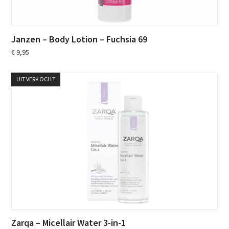
Janzen – Body Lotion – Fuchsia 69
€
9,95
UITVERKOCHT
Zarqa – Micellair Water 3-in-1