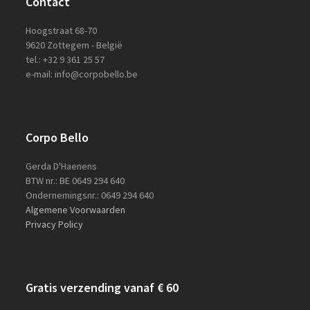
Contact
Hoogstraat 68-70
9620 Zottegem - België
tel.: +32 9 361 25 57
e-mail: info@corpobello.be
Corpo Bello
Gerda D'Haenens
BTW nr.: BE 0649 294 640
Ondernemingsnr.: 0649 294 640
Algemene Voorwaarden
Privacy Policy
Gratis verzending vanaf € 60