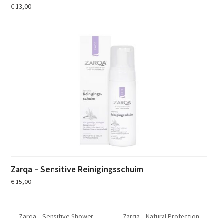
€
13,00
Zarqa – Sensitive Reinigingsschuim
€
15,00
Zarqa – Sensitive Shower
Zarqa – Natural Protection