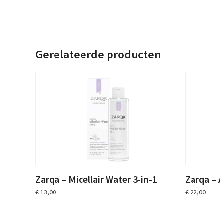
Gerelateerde producten
Zarqa – Micellair Water 3-in-1
Zarqa –
€
13,00
€
22,00