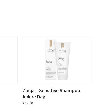
Zarqa – Sensitive Shampoo
Iedere Dag
€
14,90