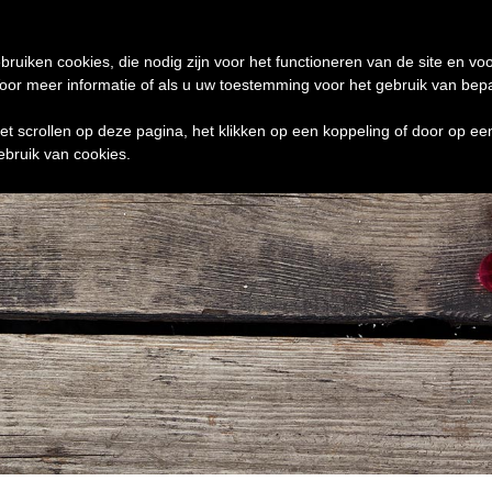
de 24 uur te verzenden
0 ITEMS
bruiken cookies, die nodig zijn voor het functioneren van de site en voo
r meer informatie of als u uw toestemming voor het gebruik van bepaal
het scrollen op deze pagina, het klikken op een koppeling of door op e
ebruik van cookies.