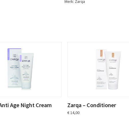
Merk:
Zarqa
 Anti Age Night Cream
Zarqa – Conditioner
€
14,00