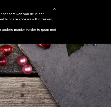
Afrekenen
Winkelmand
Shop
×
r het bereiken van de in het
de of alle cookies wilt intrekken,
en andere manier verder te gaan met