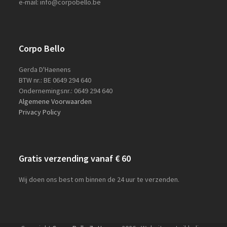
e-mail: info@corpobello.be
Corpo Bello
Gerda D'Haenens
BTW nr.: BE 0649 294 640
Ondernemingsnr.: 0649 294 640
Algemene Voorwaarden
Privacy Policy
Gratis verzending vanaf € 60
Wij doen ons best om binnen de 24 uur te verzenden.