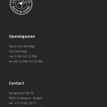
Openingsuren
Open van dinsdag
tot zaterdag
van 9.30u tot 12.00u
en van 13.30u tot 18.00u.
Contact
Hoogstraat 68-70
9620 Zottegem - België
tel.: +32 9 361 25 57