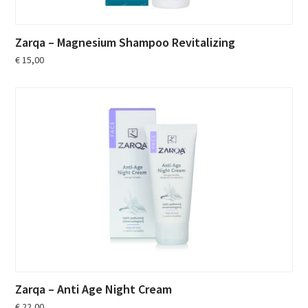
Zarqa – Magnesium Shampoo Revitalizing
€
15,00
Zarqa – Anti Age Night Cream
€
22,00