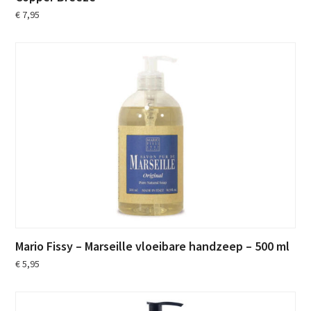
€
7,95
Mario Fissy – Marseille vloeibare handzeep – 500 ml
€
5,95