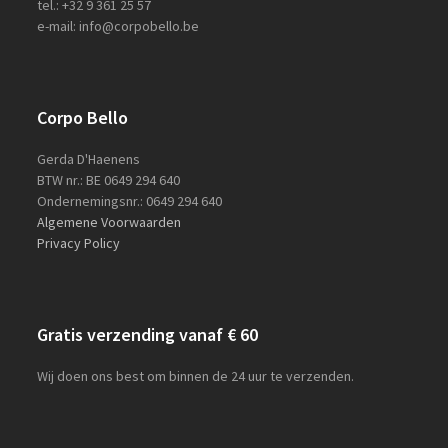
tel.: +32 9 361 25 57
e-mail: info@corpobello.be
Corpo Bello
Gerda D'Haenens
BTW nr.: BE 0649 294 640
Ondernemingsnr.: 0649 294 640
Algemene Voorwaarden
Privacy Policy
Gratis verzending vanaf € 60
Wij doen ons best om binnen de 24 uur te verzenden.