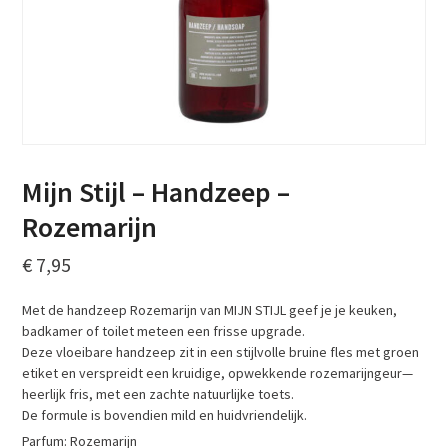
Mijn Stijl – Handzeep –
Rozemarijn
€
7,95
Met de handzeep Rozemarijn van MIJN STIJL geef je je keuken,
badkamer of toilet meteen een frisse upgrade.
Deze vloeibare handzeep zit in een stijlvolle bruine fles met groen
etiket en verspreidt een kruidige, opwekkende rozemarijngeur—
heerlijk fris, met een zachte natuurlijke toets.
De formule is bovendien mild en huidvriendelijk.
Parfum: Rozemarijn