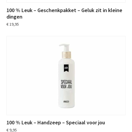
100 % Leuk – Geschenkpakket – Geluk zit in kleine
dingen
€
19,95
100 % Leuk – Handzeep – Speciaal voor jou
€
9,95