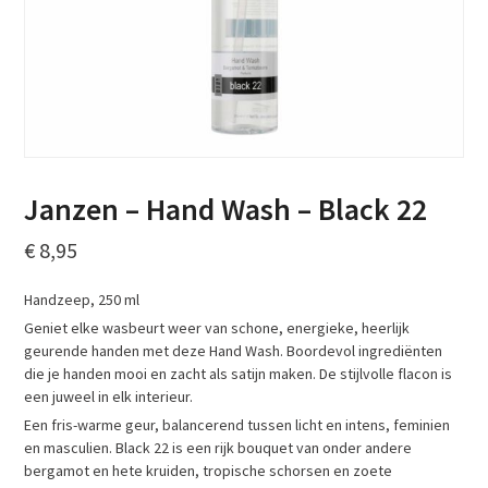
Janzen – Hand Wash – Black 22
€
8,95
Handzeep, 250 ml
Geniet elke wasbeurt weer van schone, energieke, heerlijk
geurende handen met deze Hand Wash. Boordevol ingrediënten
die je handen mooi en zacht als satijn maken. De stijlvolle flacon is
een juweel in elk interieur.
Een fris-warme geur, balancerend tussen licht en intens, feminien
en masculien. Black 22 is een rijk bouquet van onder andere
bergamot en hete kruiden, tropische schorsen en zoete