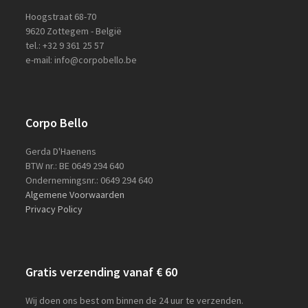
Hoogstraat 68-70
9620 Zottegem - België
tel.: +32 9 361 25 57
e-mail: info@corpobello.be
Corpo Bello
Gerda D'Haenens
BTW nr.: BE 0649 294 640
Ondernemingsnr.: 0649 294 640
Algemene Voorwaarden
Privacy Policy
Gratis verzending vanaf € 60
Wij doen ons best om binnen de 24 uur te verzenden.