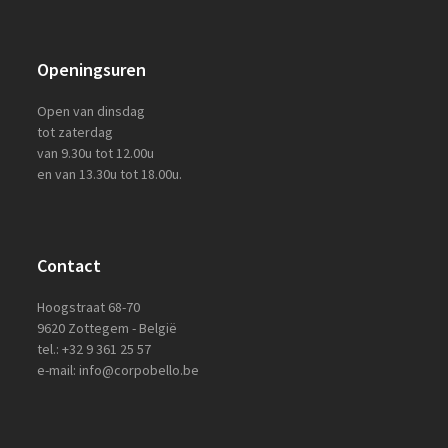
Openingsuren
Open van dinsdag
tot zaterdag
van 9.30u tot 12.00u
en van 13.30u tot 18.00u.
Contact
Hoogstraat 68-70
9620 Zottegem - België
tel.: +32 9 361 25 57
e-mail: info@corpobello.be