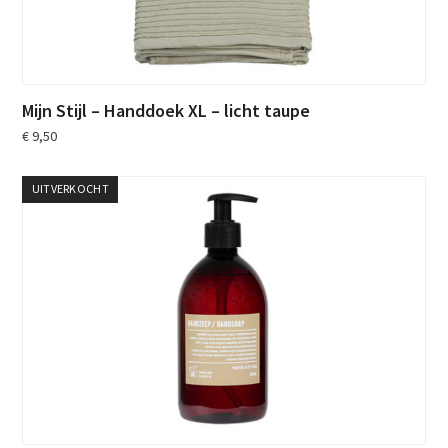
Mijn Stijl – Handdoek XL – licht taupe
€
9,50
UITVERKOCHT