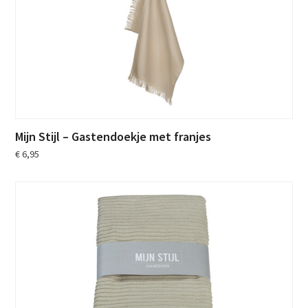
Mijn Stijl – Gastendoekje met franjes
€
6,95