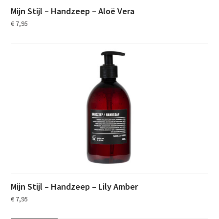
Mijn Stijl – Handzeep – Aloë Vera
€
7,95
Mijn Stijl – Handzeep – Lily Amber
€
7,95