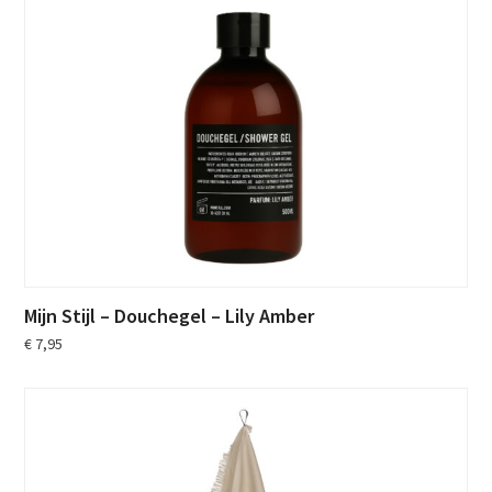
Mijn Stijl – Douchegel – Lily Amber
€
7,95