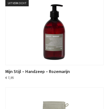
UITVERKOCHT
Mijn Stijl – Handzeep – Rozemarijn
€
7,95