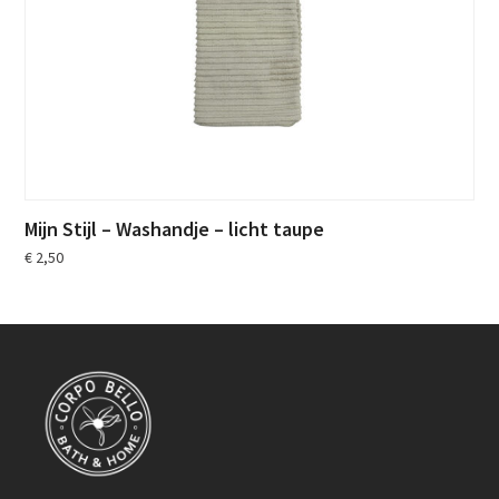
Mijn Stijl – Washandje – licht taupe
€
2,50