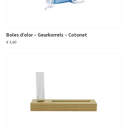
Boles d’olor – Geurkorrels – Cotonet
€
3,60