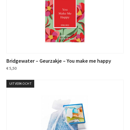
Bridgewater – Geurzakje – You make me happy
€
5,50
UITVERKOCHT