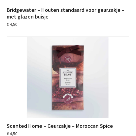
Bridgewater – Houten standaard voor geurzakje –
met glazen buisje
€
4,50
Scented Home – Geurzakje – Moroccan Spice
€
4,50