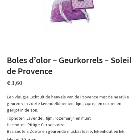
Boles d’olor – Geurkorrels – Soleil
de Provence
€
3,60
Een vleugje lucht uit de heuvels van de Provence met de heerljke
geuren van zoete lavendelbloemen, tijm, cipres en citroenen
gerijpt in de zon.
Topnoten: Lavendel, tijm, rozemarijn en munt.
Hartnoten: Pittige Citroenkorst.
Basisnoten: Zoete en geurende muskaatsalie, Eikenhout en Eik.
Inhoud: 30 gram