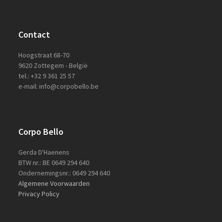
Contact
Hoogstraat 68-70
9620 Zottegem - België
tel.: +32 9 361 25 57
e-mail: info@corpobello.be
Corpo Bello
Gerda D'Haenens
BTW nr.: BE 0649 294 640
Ondernemingsnr.: 0649 294 640
Algemene Voorwaarden
Privacy Policy