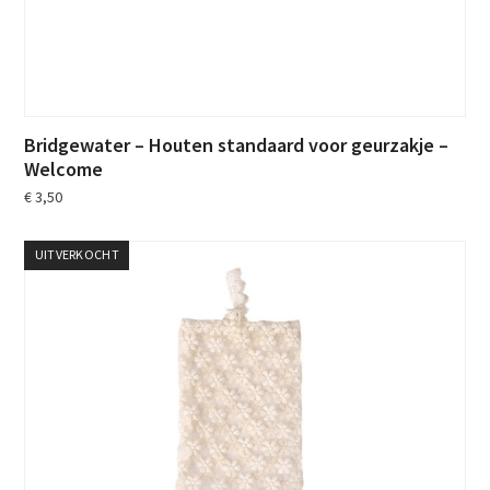
Bridgewater – Houten standaard voor geurzakje –
Welcome
€
3,50
UITVERKOCHT