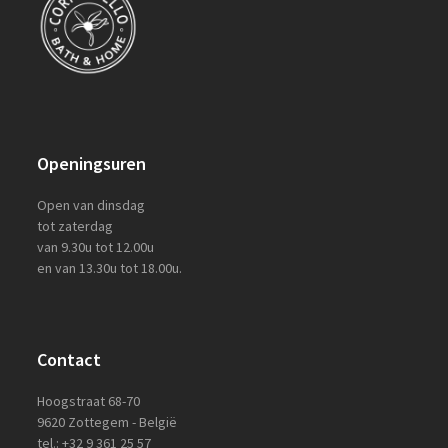
Openingsuren
Open van dinsdag
tot zaterdag
van 9.30u tot 12.00u
en van 13.30u tot 18.00u.
Contact
Hoogstraat 68-70
9620 Zottegem - België
tel.: +32 9 361 25 57