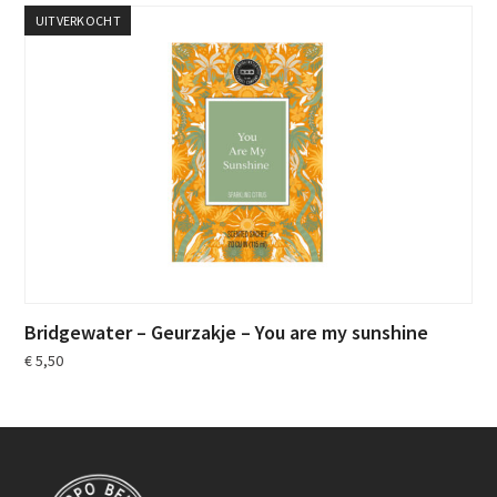
UITVERKOCHT
Bridgewater – Geurzakje – You are my sunshine
€
5,50