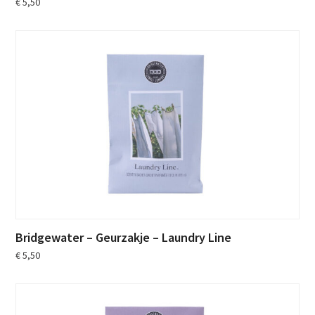
€
5,50
Bridgewater – Geurzakje – Laundry Line
€
5,50