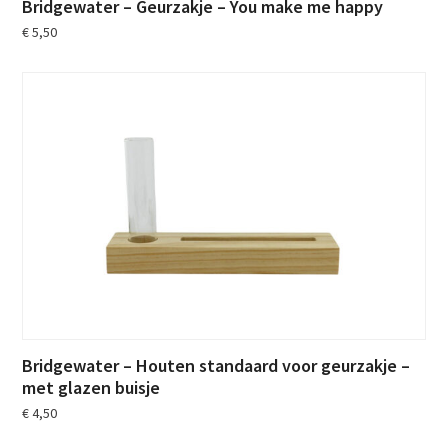
Bridgewater – Geurzakje – You make me happy
€
5,50
Bridgewater – Houten standaard voor geurzakje –
met glazen buisje
€
4,50