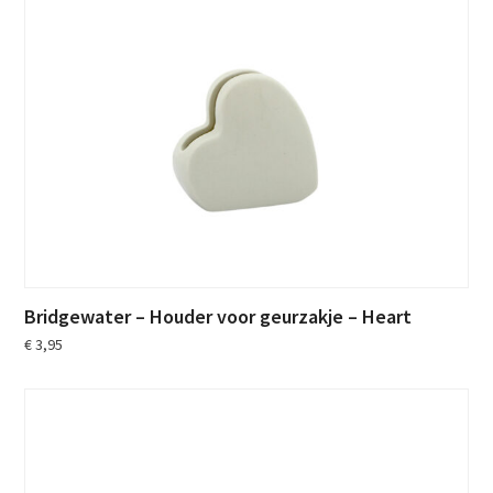
Bridgewater – Houder voor geurzakje – Heart
€
3,95