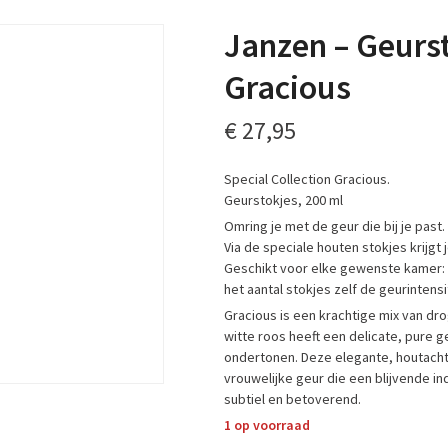
Janzen – Geurst
Gracious
€
27,95
Special Collection Gracious.
Geurstokjes, 200 ml
Omring je met de geur die bij je past.
Via de speciale houten stokjes krijgt
Geschikt voor elke gewenste kamer: v
het aantal stokjes zelf de geurintensi
Gracious is een krachtige mix van d
witte roos heeft een delicate, pure g
ondertonen. Deze elegante, houtachti
vrouwelijke geur die een blijvende in
subtiel en betoverend.
1 op voorraad