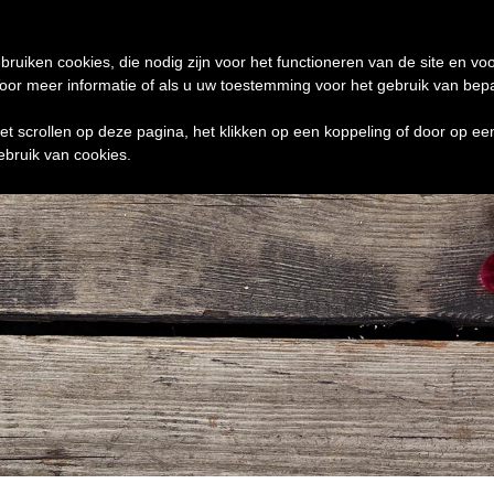
de 24 uur te verzenden
0 ITEMS
bruiken cookies, die nodig zijn voor het functioneren van de site en voo
r meer informatie of als u uw toestemming voor het gebruik van bepaal
het scrollen op deze pagina, het klikken op een koppeling of door op e
ebruik van cookies.