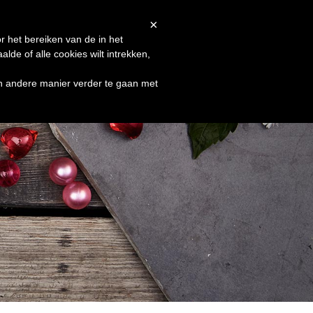
Afrekenen
Winkelmand
Shop
×
r het bereiken van de in het
de of alle cookies wilt intrekken,
en andere manier verder te gaan met