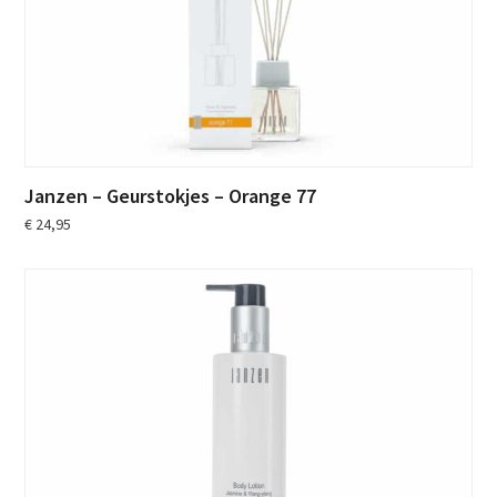
Janzen – Geurstokjes – Orange 77
€
24,95