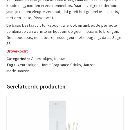
koude dag, midden in een dennenbos. Daarna volgen cederhout,
jasmijn en een vleugje zeezout, dat geeft het geheel iets zachts,
met een lichte, frisse twist.
De basis bestaat uit tonkaboon, wierook en amber. De perfecte
combinatie van warmte en hout om de geur in balans te brengen.
Geen poespas, een stoere, frisse geur met diepgang, dat is Sage
36.
Uitverkocht
Categorieën:
Geurstokjes
,
Nieuw
Tags:
geurstokjes
,
Home Fragrance Sticks
,
Janzen
Merk:
Janzen
Gerelateerde producten