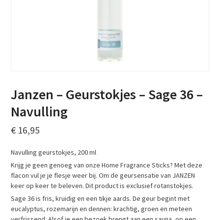
Janzen – Geurstokjes – Sage 36 –
Navulling
€
16,95
Navulling geurstokjes, 200 ml
Krijg je geen genoeg van onze Home Fragrance Sticks? Met deze
flacon vul je je flesje weer bij. Om de geursensatie van JANZEN
keer op keer te beleven. Dit product is exclusief rotanstokjes.
Sage 36 is fris, kruidig en een tikje aards. De geur begint met
eucalyptus, rozemarijn en dennen: krachtig, groen en meteen
verfrissend. Alsof je een bezoek brengt aan een sauna, op een