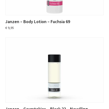
Janzen – Body Lotion – Fuchsia 69
€
9,95
Janzen – Geurstokjes – Black 22 – Navulling