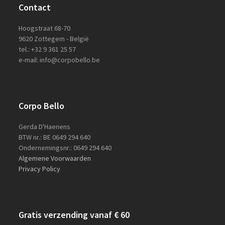
Contact
Hoogstraat 68-70
9620 Zottegem - België
tel.: +32 9 361 25 57
e-mail: info@corpobello.be
Corpo Bello
Gerda D'Haenens
BTW nr.: BE 0649 294 640
Ondernemingsnr.: 0649 294 640
Algemene Voorwaarden
Privacy Policy
Gratis verzending vanaf € 60