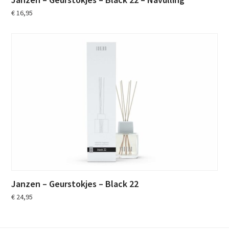
€
16,95
Janzen – Geurstokjes – Black 22
€
24,95