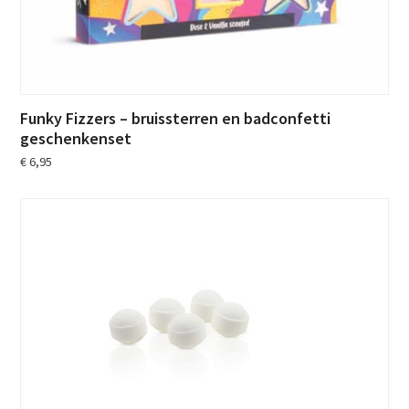
Funky Fizzers – bruissterren en badconfetti
geschenkenset
€
6,95