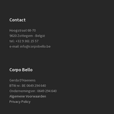
Contact
Hoogstraat 68-70
9620 Zottegem - België
tel.: +32 9 361 25 57
e-mail: info@corpobello.be
Corpo Bello
Gerda D'Haenens
BTW nr.: BE 0649 294 640
Ondernemingsnr.: 0649 294 640
Algemene Voorwaarden
Privacy Policy