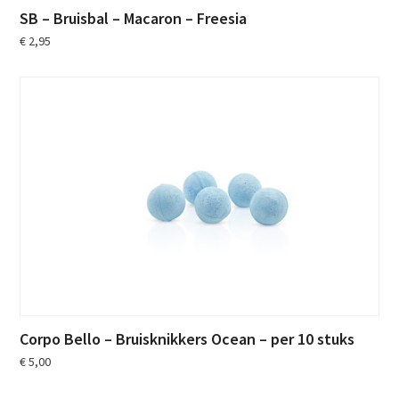
SB – Bruisbal – Macaron – Freesia
€
2,95
Corpo Bello – Bruisknikkers Ocean – per 10 stuks
€
5,00