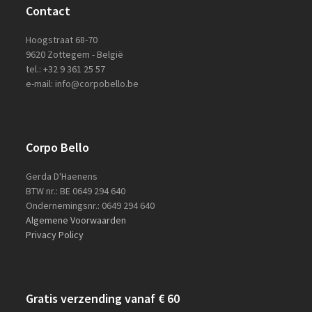
Contact
Hoogstraat 68-70
9620 Zottegem - België
tel.: +32 9 361 25 57
e-mail: info@corpobello.be
Corpo Bello
Gerda D'Haenens
BTW nr.: BE 0649 294 640
Ondernemingsnr.: 0649 294 640
Algemene Voorwaarden
Privacy Policy
Gratis verzending vanaf € 60