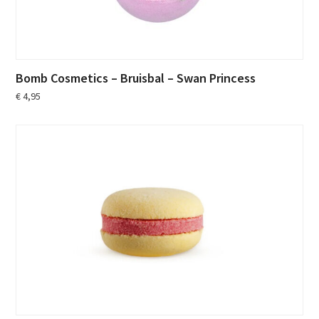
Bomb Cosmetics – Bruisbal – Swan Princess
€
4,95