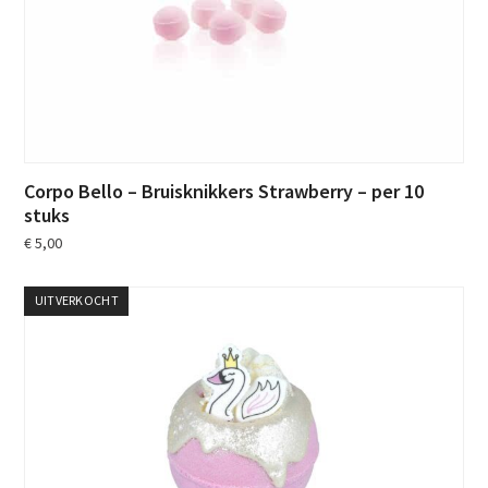
Corpo Bello – Bruisknikkers Strawberry – per 10
stuks
€
5,00
UITVERKOCHT