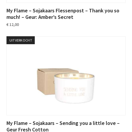
My Flame – Sojakaars Flessenpost – Thank you so
much! – Geur: Amber’s Secret
€
12,00
UITVERKOCHT
My Flame – Sojakaars – Sending you a little love –
Geur Fresh Cotton