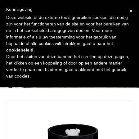
Skip
Gratis verzending vanaf € 60. Wij doen ons best om binnen de
to
Kennisgeving
×
24 uur te verzenden
content
Deze website of de externe tools gebruiken cookies, die nodig
Afrekenen
Winkelmand
Shop
zijn voor het functioneren van de site en voor het bereiken van
de in het cookiebeleid aangegeven doelen. Voor meer
Open
Close
informatie of als u uw toestemming voor het gebruik van
mobile
mobile
bepaalde of alle cookies wilt intrekken, gaat u naar het
cookiebeleid
.
menu
menu
Door het sluiten van deze banner, het scrollen op deze pagina,
het klikken op een koppeling of door op een andere manier
verder te gaan met bladeren, gaat u akkoord met het gebruik
Shop
van cookies.