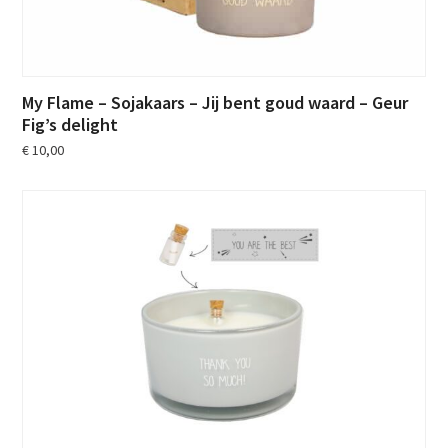
My Flame – Sojakaars – Jij bent goud waard – Geur
Fig’s delight
€
10,00