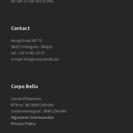
en van 13.30u tot 18.00u.
Contact
Hoogstraat 68-70
9620 Zottegem - België
tel.: +32 9 361 25 57
e-mail: info@corpobello.be
Corpo Bello
Gerda D'Haenens
BTW nr.: BE 0649 294 640
Ondernemingsnr.: 0649 294 640
Algemene Voorwaarden
Privacy Policy