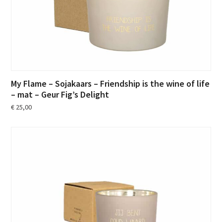
My Flame – Sojakaars – Friendship is the wine of life
– mat – Geur Fig’s Delight
€
25,00