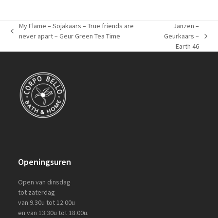
My Flame – Sojakaars – True friends are
Janzen –
previous
never apart – Geur Green Tea Time
Geurkaars –
next
post:
Earth 46
post:
Openingsuren
Open van dinsdag
tot zaterdag
van 9.30u tot 12.00u
en van 13.30u tot 18.00u.