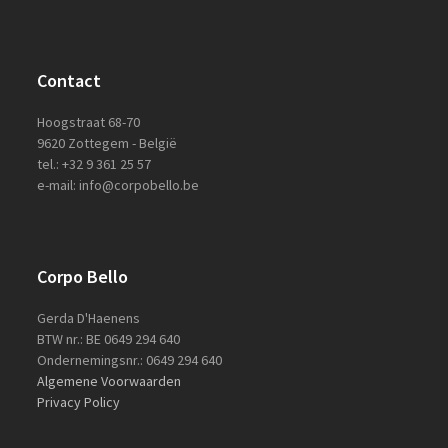
Contact
Hoogstraat 68-70
9620 Zottegem - België
tel.: +32 9 361 25 57
e-mail: info@corpobello.be
Corpo Bello
Gerda D'Haenens
BTW nr.: BE 0649 294 640
Ondernemingsnr.: 0649 294 640
Algemene Voorwaarden
Privacy Policy