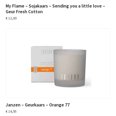
My Flame – Sojakaars – Sending you a little love –
Geur Fresh Cotton
€
12,00
Janzen – Geurkaars – Orange 77
€
14,95