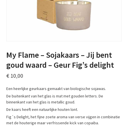
My Flame – Sojakaars – Jij bent
goud waard – Geur Fig’s delight
€
10,00
Een heerlijke geurkaars gemaakt van biologische sojawas.
De buitenkant van het glas is mat met gouden letters. De
binnenkant van het glas is metallic goud.
De kaars heeft een natuurlijke houten lont.
Fig´s Delight, het fijne zoete aroma van verse vijgen in combinatie
met de houterige maar verfrissende kick van copaiba.