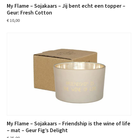
My Flame – Sojakaars – Jij bent echt een topper –
Geur: Fresh Cotton
€
10,00
My Flame – Sojakaars – Friendship is the wine of life
– mat – Geur Fig’s Delight