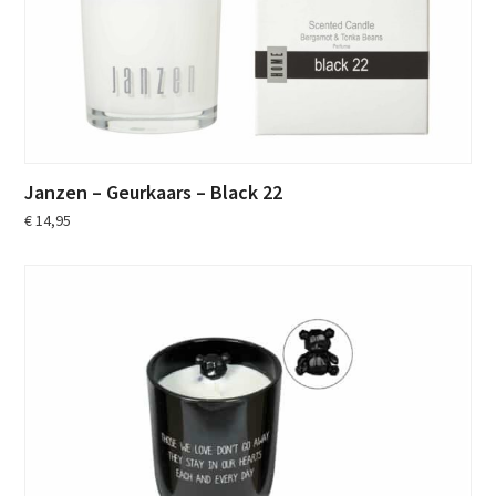
Janzen – Geurkaars – Black 22
€
14,95