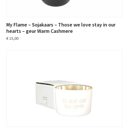
My Flame – Sojakaars – Those we love stay in our
hearts – geur Warm Cashmere
€
15,00