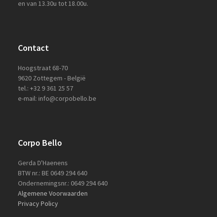
en van 13.30u tot 18.00u.
Contact
Hoogstraat 68-70
9620 Zottegem - België
tel.: +32 9 361 25 57
e-mail: info@corpobello.be
Corpo Bello
Gerda D'Haenens
BTW nr.: BE 0649 294 640
Ondernemingsnr.: 0649 294 640
Algemene Voorwaarden
Privacy Policy