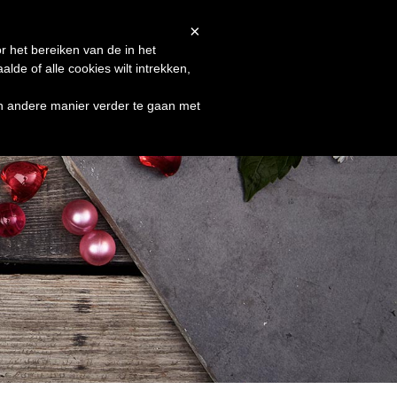
Afrekenen
Winkelmand
Shop
×
r het bereiken van de in het
de of alle cookies wilt intrekken,
en andere manier verder te gaan met