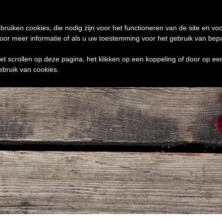
de 24 uur te verzenden
0 ITEMS
bruiken cookies, die nodig zijn voor het functioneren van de site en voo
r meer informatie of als u uw toestemming voor het gebruik van bepaal
het scrollen op deze pagina, het klikken op een koppeling of door op e
ebruik van cookies.