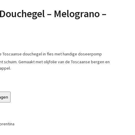
 Douchegel – Melograno –
e Toscaanse douchegel in fles met handige doseerpomp
ht schuim. Gemaakt met olijfolie van de Toscaanse bergen en
appel.
agen
lorentina