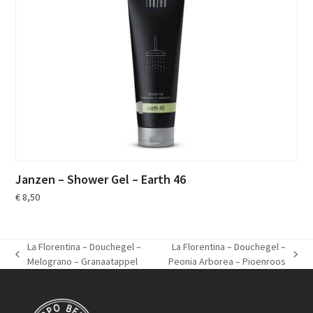
Janzen – Shower Gel – Earth 46
€
8,50
La Florentina – Douchegel –
La Florentina – Douchegel –
previous
next
Melograno – Granaatappel
Peonia Arborea – Pioenroos
post:
post: