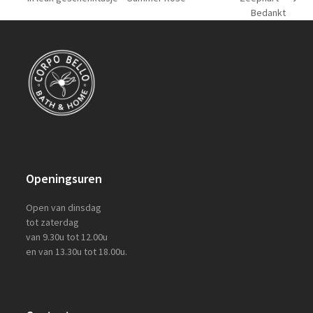
next
post:
Bedankt
post:
Openingsuren
Open van dinsdag
tot zaterdag
van 9.30u tot 12.00u
en van 13.30u tot 18.00u.