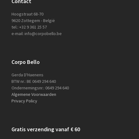
Contact
Hoogstraat 68-70
9620 Zottegem - België
tel.: +32 9 361 25 57
e-mail: info@corpobello.be
Corpo Bello
Gerda D'Haenens
BTW nr.: BE 0649 294 640
Ondernemingsnr.: 0649 294 640
Algemene Voorwaarden
Privacy Policy
Gratis verzending vanaf € 60