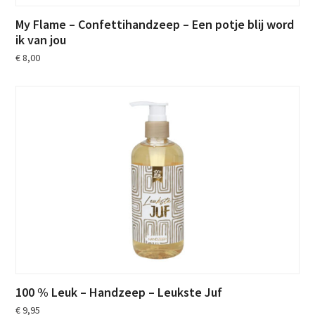
My Flame – Confettihandzeep – Een potje blij word
ik van jou
€
8,00
100 % Leuk – Handzeep – Leukste Juf
€
9,95