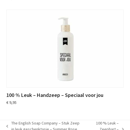
100 % Leuk – Handzeep – Speciaal voor jou
€
9,95
The English Soap Company – Stuk Zeep
100 % Leuk –
previous
in leuk geschenktasje – Summer Rose
Zeephart –