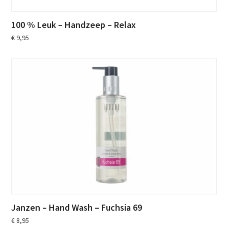
100 % Leuk – Handzeep – Relax
€
9,95
Janzen – Hand Wash – Fuchsia 69
€
8,95