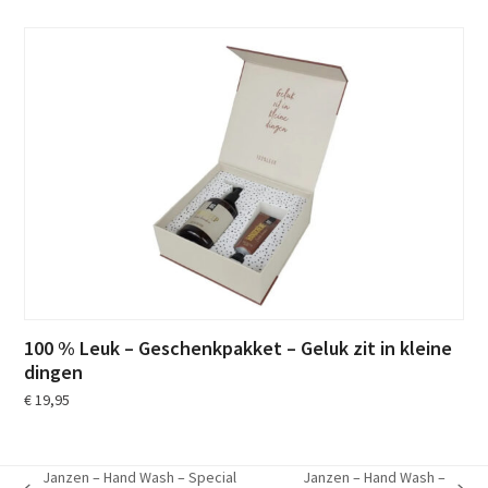
100 % Leuk – Geschenkpakket – Geluk zit in kleine
dingen
€
19,95
Janzen – Hand Wash – Special
Janzen – Hand Wash –