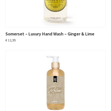
Somerset – Luxury Hand Wash – Ginger & Lime
€
12,95