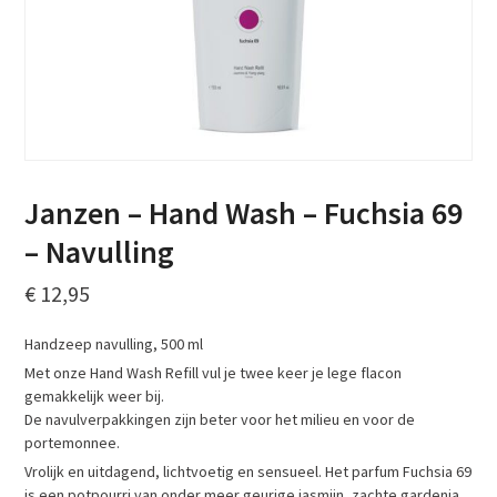
Janzen – Hand Wash – Fuchsia 69
– Navulling
€
12,95
Handzeep navulling, 500 ml
Met onze Hand Wash Refill vul je twee keer je lege flacon
gemakkelijk weer bij.
De navulverpakkingen zijn beter voor het milieu en voor de
portemonnee.
Vrolijk en uitdagend, lichtvoetig en sensueel. Het parfum Fuchsia 69
is een potpourri van onder meer geurige jasmijn, zachte gardenia,