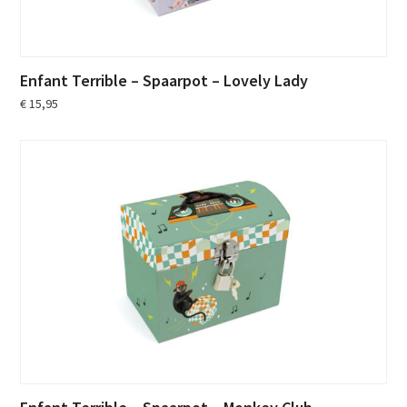
Enfant Terrible – Spaarpot – Lovely Lady
€
15,95