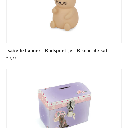
Isabelle Laurier – Badspeeltje – Biscuit de kat
€
3,75