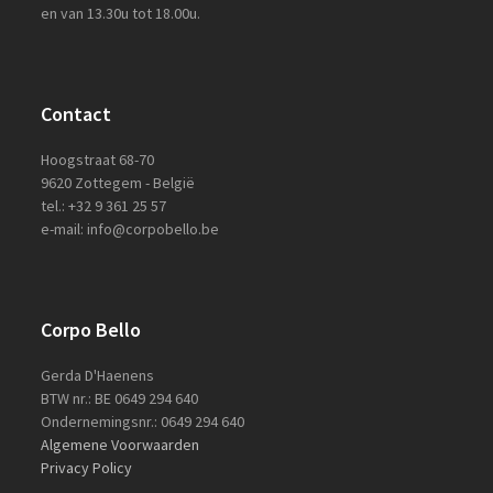
en van 13.30u tot 18.00u.
Contact
Hoogstraat 68-70
9620 Zottegem - België
tel.: +32 9 361 25 57
e-mail: info@corpobello.be
Corpo Bello
Gerda D'Haenens
BTW nr.: BE 0649 294 640
Ondernemingsnr.: 0649 294 640
Algemene Voorwaarden
Privacy Policy