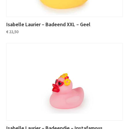
Isabelle Laurier – Badeend XXL – Geel
€
22,50
Isabelle Laurier – Badeendje – Instafamous