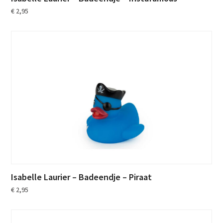
€
2,95
Isabelle Laurier – Badeendje – Piraat
€
2,95