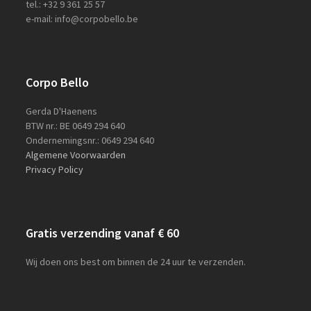
tel.: +32 9 361 25 57
e-mail: info@corpobello.be
Corpo Bello
Gerda D'Haenens
BTW nr.: BE 0649 294 640
Ondernemingsnr.: 0649 294 640
Algemene Voorwaarden
Privacy Policy
Gratis verzending vanaf € 60
Wij doen ons best om binnen de 24 uur te verzenden.