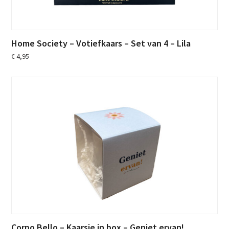
Home Society – Votiefkaars – Set van 4 – Lila
€
4,95
Corpo Bello – Kaarsje in box – Geniet ervan!