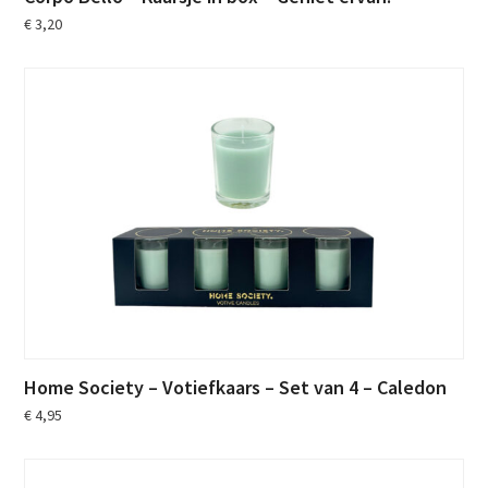
€
3,20
Home Society – Votiefkaars – Set van 4 – Caledon
€
4,95