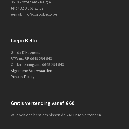
9620 Zottegem - België
tel.: +32 9 361 25 57
e-mail: info@corpobello.be
Corpo Bello
Gerda D'Haenens
BTW nr.: BE 0649 294 640
Ondernemingsnr.: 0649 294 640
Algemene Voorwaarden
Privacy Policy
Gratis verzending vanaf € 60
Wij doen ons best om binnen de 24 uur te verzenden.