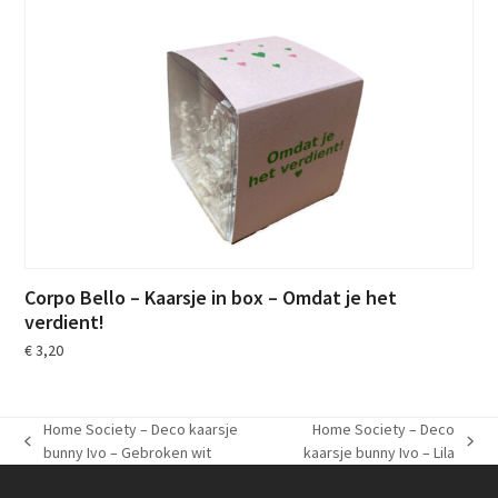
Corpo Bello – Kaarsje in box – Omdat je het
verdient!
€
3,20
Home Society – Deco kaarsje
Home Society – Deco
previous
next
bunny Ivo – Gebroken wit
kaarsje bunny Ivo – Lila
post:
post: