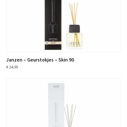
Janzen – Geurstokjes – Skin 90
€
24,95