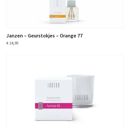
Janzen – Geurstokjes – Orange 77
€
24,95