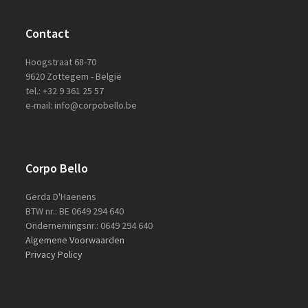
Contact
Hoogstraat 68-70
9620 Zottegem - België
tel.: +32 9 361 25 57
e-mail: info@corpobello.be
Corpo Bello
Gerda D'Haenens
BTW nr.: BE 0649 294 640
Ondernemingsnr.: 0649 294 640
Algemene Voorwaarden
Privacy Policy