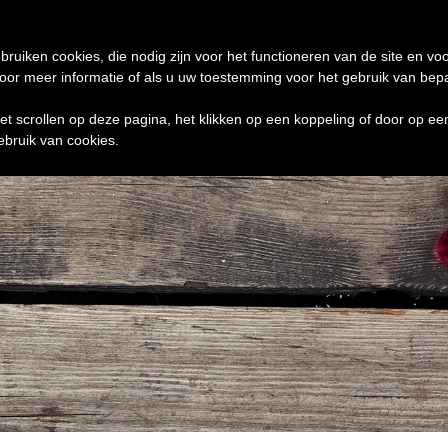
de 24 uur te verzenden
0 ITEMS
bruiken cookies, die nodig zijn voor het functioneren van de site en voo
r meer informatie of als u uw toestemming voor het gebruik van bepaal
het scrollen op deze pagina, het klikken op een koppeling of door op e
ebruik van cookies.