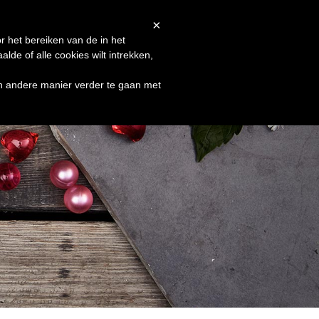
Afrekenen
Winkelmand
Shop
×
r het bereiken van de in het
de of alle cookies wilt intrekken,
en andere manier verder te gaan met