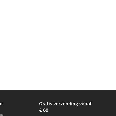
lo
Gratis verzending vanaf
€ 60
ens