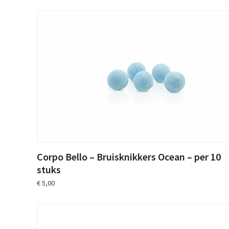
Corpo Bello – Bruisknikkers Ocean – per 10
stuks
€
5,00