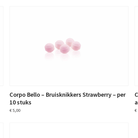
Corpo Bello – Bruisknikkers Strawberry – per
C
10 stuks
a
€
5,00
€