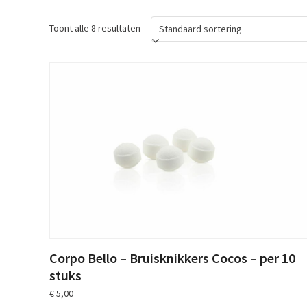
Toont alle 8 resultaten
Corpo Bello – Bruisknikkers Cocos – per 10
stuks
€
5,00