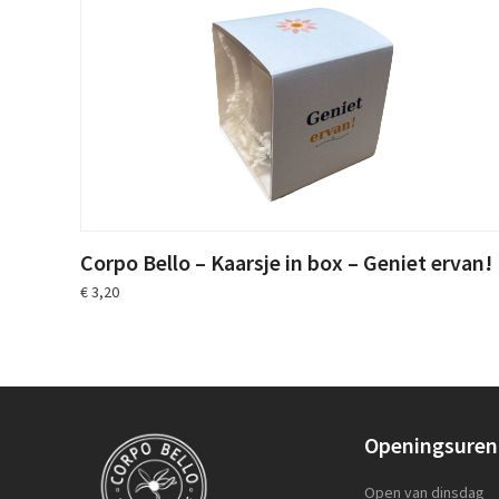
Corpo Bello – Kaarsje in box – Geniet ervan!
€
3,20
Openingsuren
Open van dinsdag