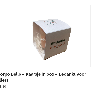
orpo Bello – Kaarsje in box – Bedankt voor
lles!
3,20