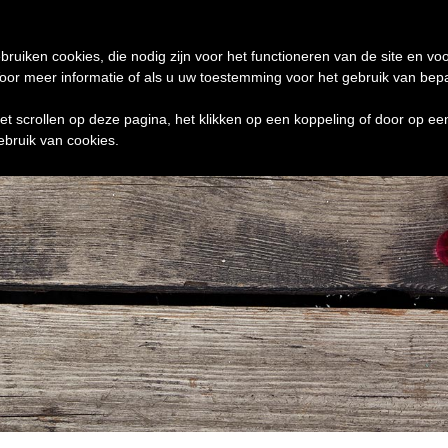
de 24 uur te verzenden
0 ITEMS
bruiken cookies, die nodig zijn voor het functioneren van de site en voo
r meer informatie of als u uw toestemming voor het gebruik van bepaal
het scrollen op deze pagina, het klikken op een koppeling of door op e
ebruik van cookies.