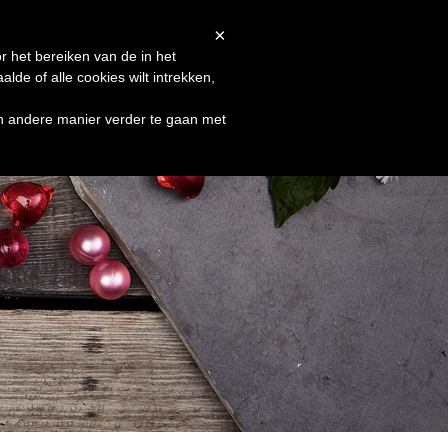
Afrekenen
Winkelmand
Shop
×
r het bereiken van de in het
de of alle cookies wilt intrekken,
en andere manier verder te gaan met