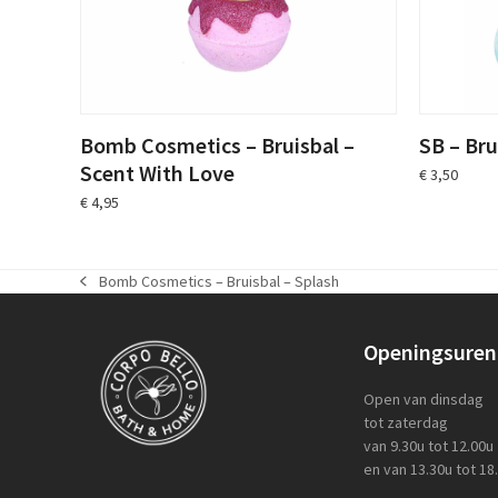
Bomb Cosmetics – Bruisbal –
SB – Bru
Scent With Love
€
3,50
€
4,95
Bomb Cosmetics – Bruisbal – Splash
previous
post:
Openingsuren
Open van dinsdag
tot zaterdag
van 9.30u tot 12.00u
en van 13.30u tot 18