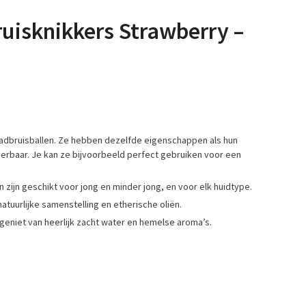
ruisknikkers Strawberry –
badbruisballen. Ze hebben dezelfde eigenschappen als hun
eerbaar. Je kan ze bijvoorbeeld perfect gebruiken voor een
n zijn geschikt voor jong en minder jong, en voor elk huidtype.
atuurlijke samenstelling en etherische oliën.
 geniet van heerlijk zacht water en hemelse aroma’s.