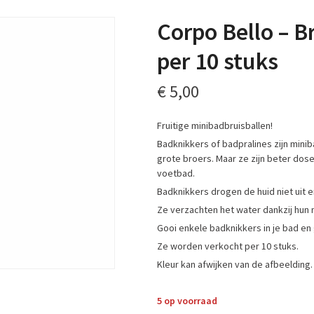
Corpo Bello – B
per 10 stuks
€
5,00
Fruitige minibadbruisballen!
Badknikkers of badpralines zijn mini
grote broers. Maar ze zijn beter dos
voetbad.
Badknikkers drogen de huid niet uit e
Ze verzachten het water dankzij hun n
Gooi enkele badknikkers in je bad en
Ze worden verkocht per 10 stuks.
Kleur kan afwijken van de afbeelding.
5 op voorraad