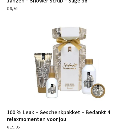
Janzen – Shower Scrub – Sage 36
€
9,95
100 % Leuk – Geschenkpakket – Bedankt 4
relaxmomenten voor jou
€
19,95