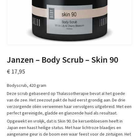
Janzen – Body Scrub – Skin 90
€
17,95
Bodyscrub, 420 gram
Deze scrub gebaseerd op Thalassotherapie bevat al het goede
van de zee. Het zeezout pakt de huid eerst grondig aan. De drie
verzorgende oliën verwennen haar vervolgens uitgebreid. Met een
perfect gereinigde, gladde en glanzende huid als resultaat.
Opgewekt en vrolijk, dat is Skin 90. De kersenbloesem heeft in
Japan een haast heilige status. Met haar lichtroze blaadjes en
aangename geur is de boom een waar feest voor de zintuigen. Het