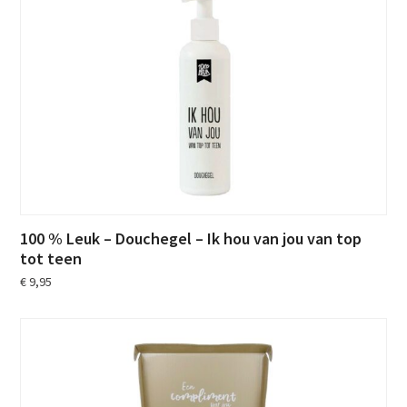
100 % Leuk – Douchegel – Ik hou van jou van top
tot teen
€
9,95