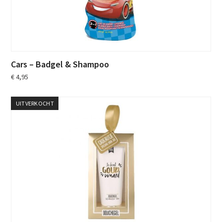
Cars – Badgel & Shampoo
€
4,95
UITVERKOCHT