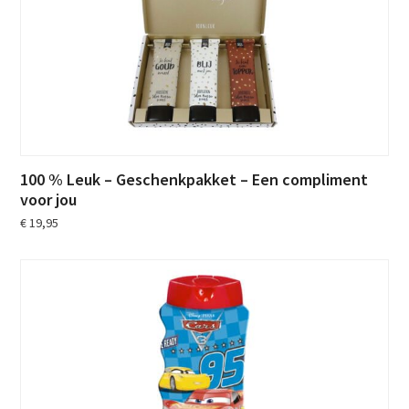
100 % Leuk – Geschenkpakket – Een compliment
voor jou
€
19,95