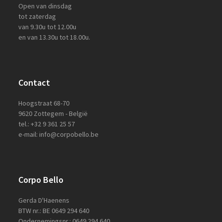
Open van dinsdag
tot zaterdag
van 9.30u tot 12.00u
en van 13.30u tot 18.00u.
Contact
Hoogstraat 68-70
9620 Zottegem - België
tel.: +32 9 361 25 57
e-mail: info@corpobello.be
Corpo Bello
Gerda D'Haenens
BTW nr.: BE 0649 294 640
Ondernemingsnr.: 0649 294 640