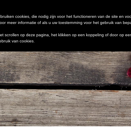
de 24 uur te verzenden
0 ITEMS
bruiken cookies, die nodig zijn voor het functioneren van de site en voo
r meer informatie of als u uw toestemming voor het gebruik van bepaal
het scrollen op deze pagina, het klikken op een koppeling of door op e
ebruik van cookies.