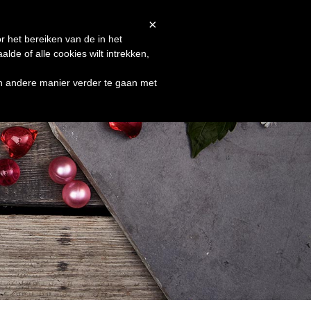
Afrekenen
Winkelmand
Shop
×
r het bereiken van de in het
de of alle cookies wilt intrekken,
en andere manier verder te gaan met