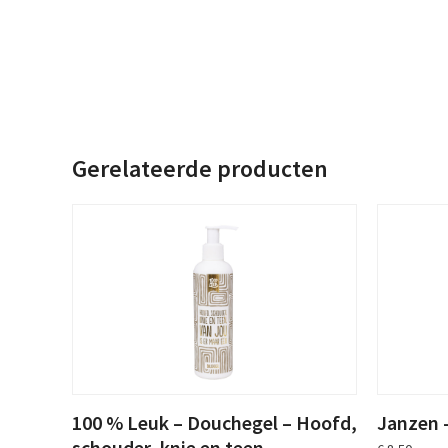
Gerelateerde producten
100 % Leuk – Douchegel – Hoofd,
Janzen –
schouder, knie en teen…