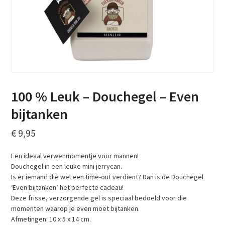
100 % Leuk – Douchegel – Even
bijtanken
€
9,95
Een ideaal verwenmomentje voor mannen!
Douchegel in een leuke mini jerrycan.
Is er iemand die wel een time-out verdient? Dan is de Douchegel
‘Even bijtanken’ het perfecte cadeau!
Deze frisse, verzorgende gel is speciaal bedoeld voor die
momenten waarop je even moet bijtanken.
Afmetingen: 10 x 5 x 14 cm.