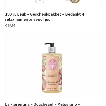
100 % Leuk – Geschenkpakket – Bedankt 4
relaxmomenten voor jou
€
19,95
La Florentina – Douchegel – Melograno –