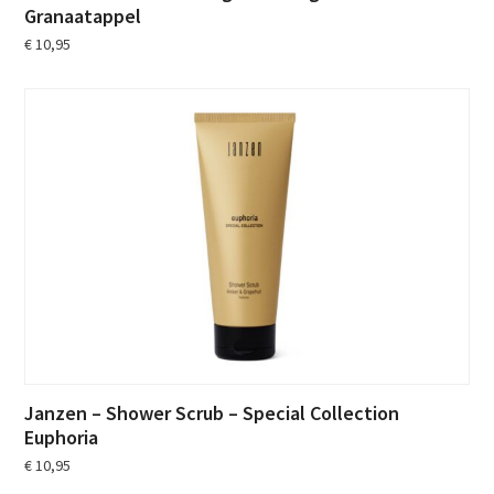
Granaatappel
€
10,95
Janzen – Shower Scrub – Special Collection
Euphoria
€
10,95