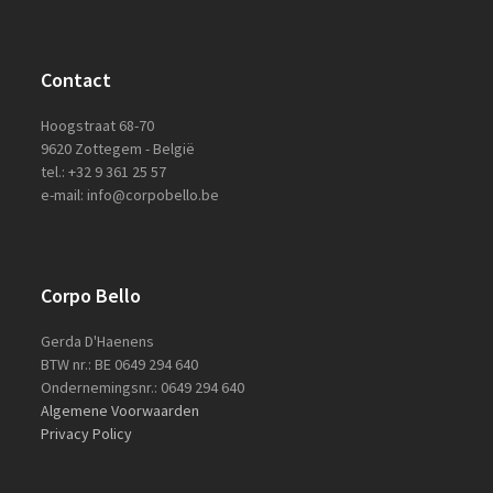
Contact
Hoogstraat 68-70
9620 Zottegem - België
tel.: +32 9 361 25 57
e-mail: info@corpobello.be
Corpo Bello
Gerda D'Haenens
BTW nr.: BE 0649 294 640
Ondernemingsnr.: 0649 294 640
Algemene Voorwaarden
Privacy Policy