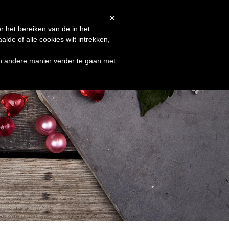
Afrekenen
Winkelmand
Shop
×
r het bereiken van de in het
de of alle cookies wilt intrekken,
en andere manier verder te gaan met