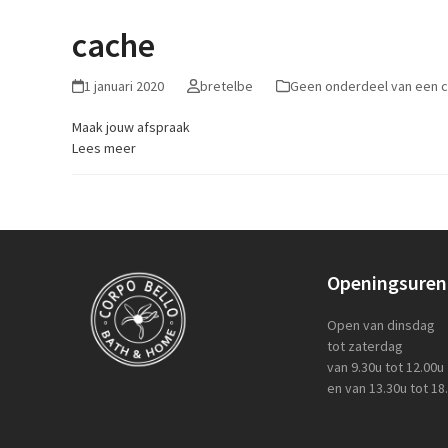
cache
1 januari 2020
bretelbe
Geen onderdeel van een c
Maak jouw afspraak
Lees meer
Openingsuren
Open van dinsdag
tot zaterdag
van 9.30u tot 12.00u
en van 13.30u tot 18