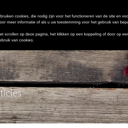
de 24 uur te verzenden
0 ITEMS
bruiken cookies, die nodig zijn voor het functioneren van de site en voo
r meer informatie of als u uw toestemming voor het gebruik van bepaal
het scrollen op deze pagina, het klikken op een koppeling of door op e
ebruik van cookies.
ticles