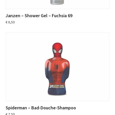
Janzen – Shower Gel – Fuchsia 69
€
8,50
Spiderman – Bad-Douche-Shampoo
€
7,50