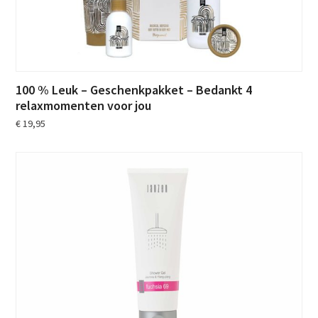
100 % Leuk – Geschenkpakket – Bedankt 4
relaxmomenten voor jou
€
19,95