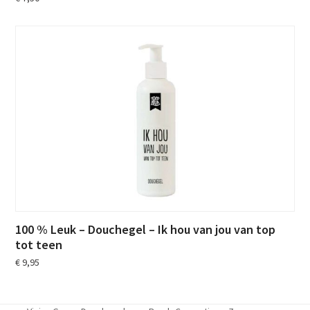
100 % Leuk – Douchegel – Ik hou van jou van top
tot teen
€
9,95