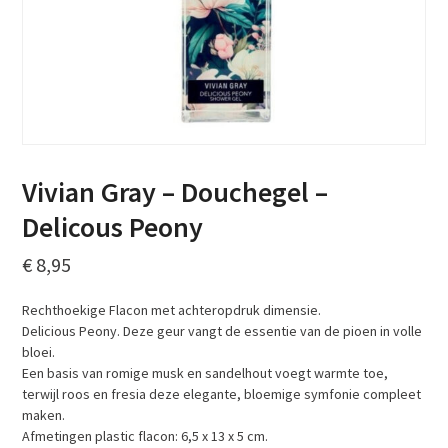
Vivian Gray – Douchegel –
Delicous Peony
€
8,95
Rechthoekige Flacon met achteropdruk dimensie.
Delicious Peony. Deze geur vangt de essentie van de pioen in volle
bloei.
Een basis van romige musk en sandelhout voegt warmte toe,
terwijl roos en fresia deze elegante, bloemige symfonie compleet
maken.
Afmetingen plastic flacon: 6,5 x 13 x 5 cm.