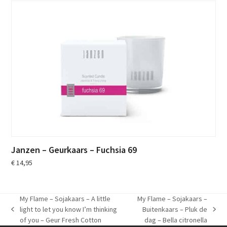
Janzen – Geurkaars – Fuchsia 69
€
14,95
My Flame – Sojakaars – A little
My Flame – Sojakaars –
light to let you know I’m thinking
Buitenkaars – Pluk de
previous
next
of you – Geur Fresh Cotton
dag – Bella citronella
post:
post: