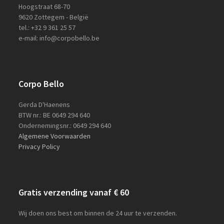
Hoogstraat 68-70
9620 Zottegem - België
tel.: +32 9 361 25 57
e-mail: info@corpobello.be
Corpo Bello
Gerda D'Haenens
BTW nr.: BE 0649 294 640
Ondernemingsnr.: 0649 294 640
Algemene Voorwaarden
Privacy Policy
Gratis verzending vanaf € 60
Wij doen ons best om binnen de 24 uur te verzenden.