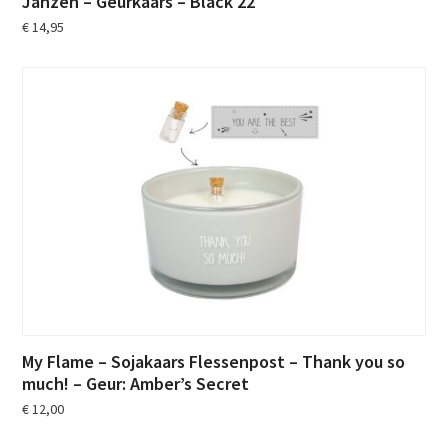
Janzen – Geurkaars – Black 22
€
14,95
My Flame – Sojakaars Flessenpost – Thank you so
much! – Geur: Amber’s Secret
€
12,00