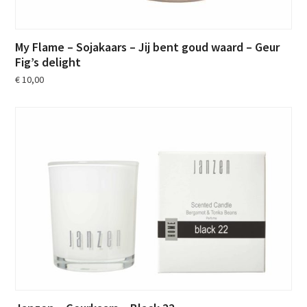
My Flame – Sojakaars – Jij bent goud waard – Geur
Fig’s delight
€
10,00