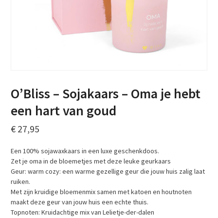
O’Bliss – Sojakaars – Oma je hebt
een hart van goud
€
27,95
Een 100% sojawaxkaars in een luxe geschenkdoos.
Zet je oma in de bloemetjes met deze leuke geurkaars
Geur: warm cozy: een warme gezellige geur die jouw huis zalig laat
ruiken.
Met zijn kruidige bloemenmix samen met katoen en houtnoten
maakt deze geur van jouw huis een echte thuis.
Topnoten: Kruidachtige mix van Lelietje-der-dalen