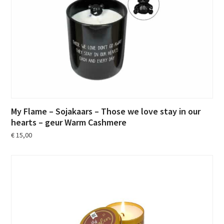
My Flame – Sojakaars – Those we love stay in our
hearts – geur Warm Cashmere
€
15,00