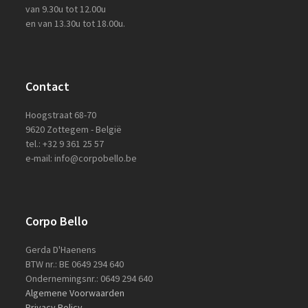
van 9.30u tot 12.00u
en van 13.30u tot 18.00u.
Contact
Hoogstraat 68-70
9620 Zottegem - België
tel.: +32 9 361 25 57
e-mail: info@corpobello.be
Corpo Bello
Gerda D'Haenens
BTW nr.: BE 0649 294 640
Ondernemingsnr.: 0649 294 640
Algemene Voorwaarden
Privacy Policy