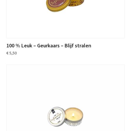
100 % Leuk – Geurkaars – Blijf stralen
€
5,50