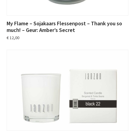
My Flame – Sojakaars Flessenpost – Thank you so
much! – Geur: Amber’s Secret
€
12,00