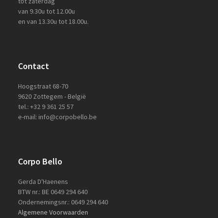
tot zaterdag
van 9.30u tot 12.00u
en van 13.30u tot 18.00u.
Contact
Hoogstraat 68-70
9620 Zottegem - België
tel.: +32 9 361 25 57
e-mail: info@corpobello.be
Corpo Bello
Gerda D'Haenens
BTW nr.: BE 0649 294 640
Ondernemingsnr.: 0649 294 640
Algemene Voorwaarden