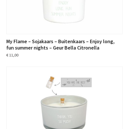
My Flame – Sojakaars – Buitenkaars – Enjoy long,
fun summer nights – Geur Bella Citronella
€
11,00