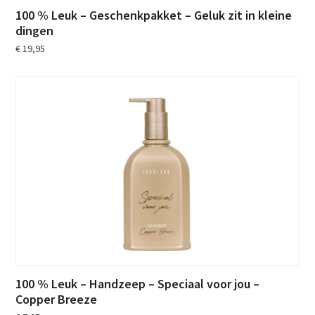
100 % Leuk – Geschenkpakket – Geluk zit in kleine
dingen
€
19,95
100 % Leuk – Handzeep – Speciaal voor jou –
Copper Breeze