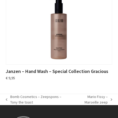
Janzen – Hand Wash – Special Collection Gracious
€
9,95
Bomb Cosmetics – Zeepspons –
Mario Fissy –
previous
next
Tony the toast
Marseille zeep
post:
post: