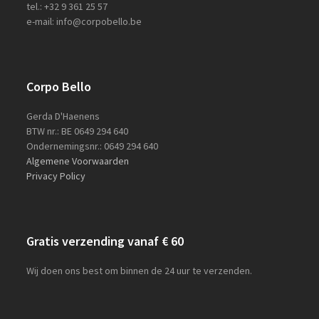
tel.: +32 9 361 25 57
e-mail: info@corpobello.be
Corpo Bello
Gerda D'Haenens
BTW nr.: BE 0649 294 640
Ondernemingsnr.: 0649 294 640
Algemene Voorwaarden
Privacy Policy
Gratis verzending vanaf € 60
Wij doen ons best om binnen de 24 uur te verzenden.