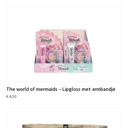
The world of mermaids – Lipgloss met armbandje
€
4,50