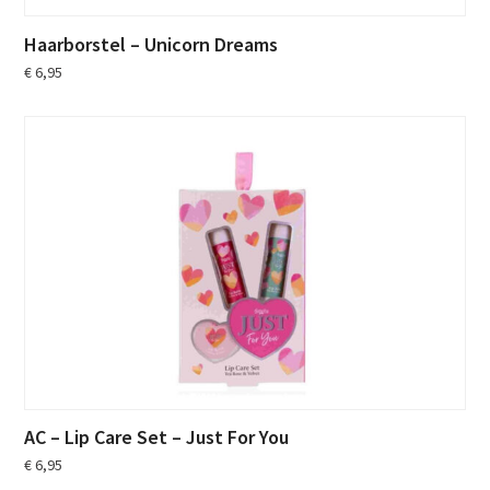
Haarborstel – Unicorn Dreams
€
6,95
AC – Lip Care Set – Just For You
€
6,95