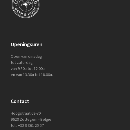
Openingsuren
Open van dinsdag
tot zaterdag
van 9.30u tot 12.00u
en van 13.30u tot 18.00u.
Contact
Hoogstraat 68-70
9620 Zottegem - België
tel.: +32 9 361 25 57