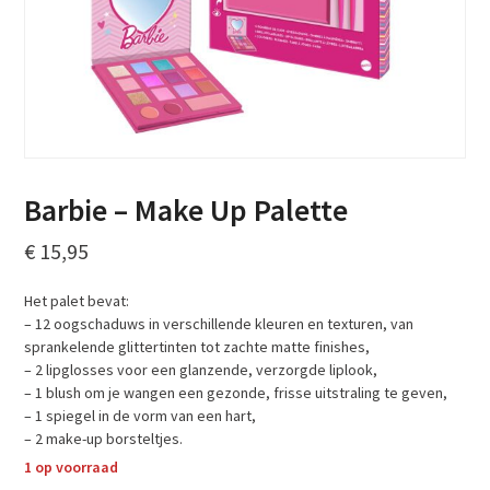
Barbie – Make Up Palette
€
15,95
Het palet bevat:
– 12 oogschaduws in verschillende kleuren en texturen, van
sprankelende glittertinten tot zachte matte finishes,
– 2 lipglosses voor een glanzende, verzorgde liplook,
– 1 blush om je wangen een gezonde, frisse uitstraling te geven,
– 1 spiegel in de vorm van een hart,
– 2 make-up borsteltjes.
1 op voorraad